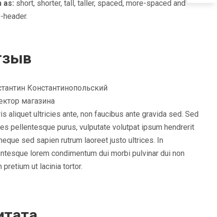
 as:
short, shorter, tall, taller, spaced, more-spaced and
-header.
тзыв
стантин Константинопольский
ектор магазина
is aliquet ultricies ante, non faucibus ante gravida sed. Sed
ices pellentesque purus, vulputate volutpat ipsum hendrerit
neque sed sapien rutrum laoreet justo ultrices. In
entesque lorem condimentum dui morbi pulvinar dui non
pretium ut lacinia tortor.
итата