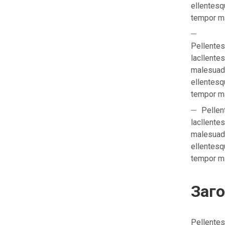
ellentesq
tempor m
Pellentes
lacllente
malesuada
ellentesq
tempor m
Pellen
lacllente
malesuada
ellentesq
tempor m
Заг
Pellentes