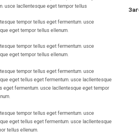
. usce lacllentesque eget tempor tellus
Заг
ntesque tempor tellus eget fermentum. usce
sque eget tempor tellus ellenum.
ntesque tempor tellus eget fermentum. usce
sque eget tempor tellus ellenum.
ntesque tempor tellus eget fermentum. usce
sque eget tellus eget fermentum. usce lacllentesque
us eget fermentum. usce lacllentesque eget tempor
enum.
ntesque tempor tellus eget fermentum. usce
sque eget tellus eget fermentum. usce lacllentesque
or tellus ellenum.