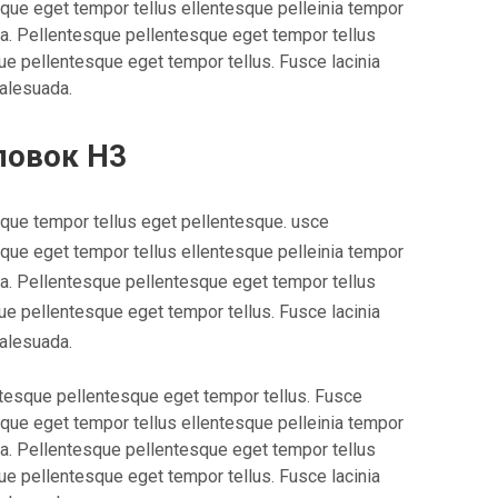
sque eget tempor tellus ellentesque pelleinia tempor
. Pellentesque pellentesque eget tempor tellus
ue pellentesque eget tempor tellus. Fusce lacinia
alesuada.
ловок H3
que tempor tellus eget pellentesque. usce
sque eget tempor tellus ellentesque pelleinia tempor
. Pellentesque pellentesque eget tempor tellus
ue pellentesque eget tempor tellus. Fusce lacinia
alesuada.
tesque pellentesque eget tempor tellus. Fusce
sque eget tempor tellus ellentesque pelleinia tempor
. Pellentesque pellentesque eget tempor tellus
ue pellentesque eget tempor tellus. Fusce lacinia