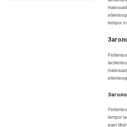
malesuada
ellentesq
tempor m
Загол
Pellentes
lacllente
malesuada
ellentesq
Заголо
Pellentes
tempor te
eget libe