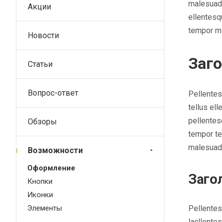
malesuada
Акции
ellentesq
tempor m
Новости
Заг
Статьи
Вопрос-ответ
Pellentes
tellus el
pellentes
Обзоры
tempor te
malesuad
Возможности
Оформление
Заго
Кнопки
Иконки
Элементы
Pellentes
lacllente