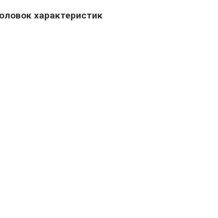
оловок характеристик