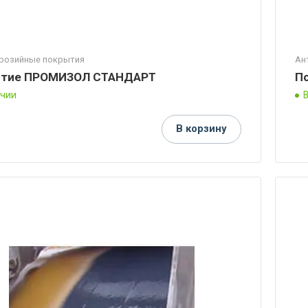
розийные покрытия
Ан
тие ПРОМИЗОЛ СТАНДАРТ
П
ичии
В корзину