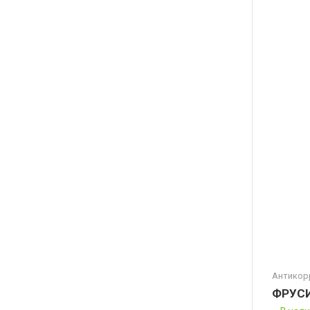
Антикор
ФРУС