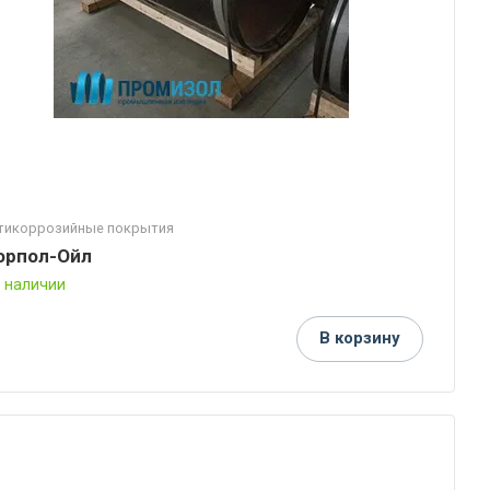
тикоррозийные покрытия
орпол-Ойл
В наличии
В корзину