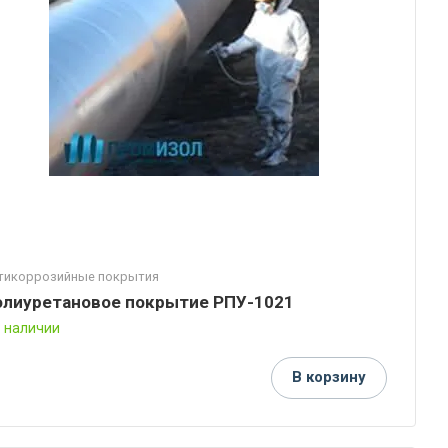
тикоррозийные покрытия
олиуретановое покрытие РПУ-1021
В наличии
В корзину