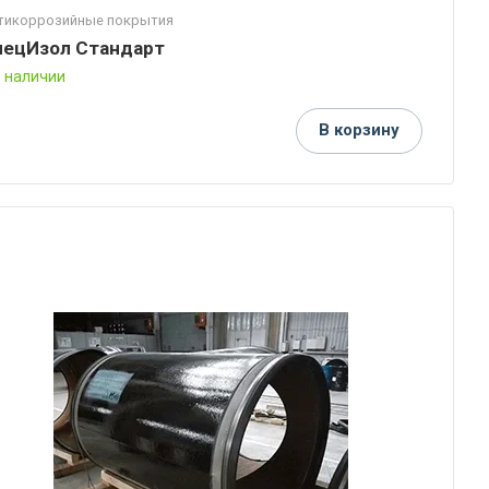
тикоррозийные покрытия
пецИзол Стандарт
В наличии
В корзину