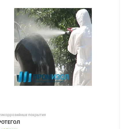
тикоррозийные покрытия
РОТЕГОЛ