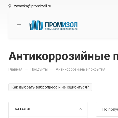
zayavka@promizoll.ru
Антикоррозийные 
—
—
Главная
Продукты
Антикоррозийные покрытия
Как выбрать вибропресс и не ошибиться?
КАТАЛОГ
По попу