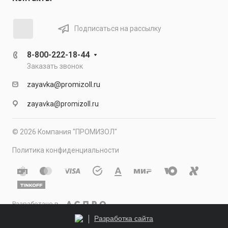
Подписаться на рассылку
8-800-222-18-44
Заказать звонок
zayavka@promizoll.ru
zayavka@promizoll.ru
© 2026 Компания "ПРОМИЗОЛ"
Политика конфиденциальности
Разработано в
Разработка сайта