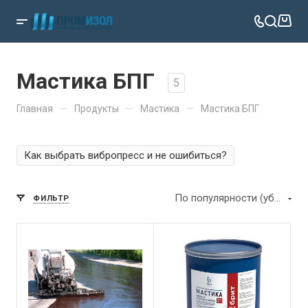
Мастика БПГ
5
—
—
—
Главная
Продукты
Мастика
Мастика БПГ
Как выбрать вибропресс и не ошибиться?
По популярности (убывание)
ФИЛЬТР