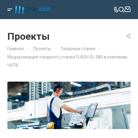
Проекты
—
—
—
Главная
Проекты
Токарные станки
Модернизация токарного станка FLASH SL 580 в компании
ЧЗТВ