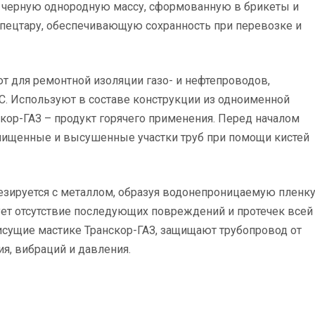
й черную однородную массу, сформованную в брикеты и
пецтару, обеспечивающую сохранность при перевозке и
 для ремонтной изоляции газо- и нефтепроводов,
С. Используют в составе конструкции из одноименной
скор-ГАЗ – продукт горячего применения. Перед началом
 очищенные и высушенные участки труб при помощи кистей
езируется с металлом, образуя водонепроницаемую пленк
ует отсутствие последующих повреждений и протечек всей
рисущие мастике Транскор-ГАЗ, защищают трубопровод от
ия, вибраций и давления.