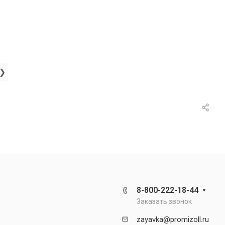
❯
8-800-222-18-44
Заказать звонок
zayavka@promizoll.ru