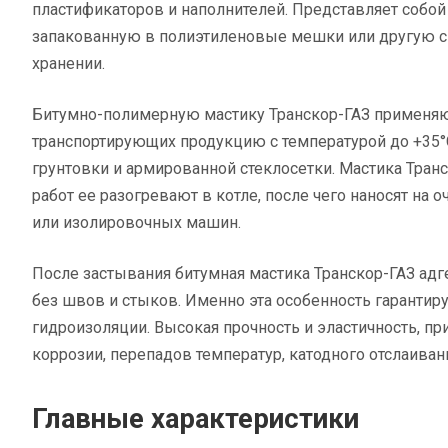
пластификаторов и наполнителей. Представляет собо
запакованную в полиэтиленовые мешки или другую с
хранении.
Битумно-полимерную мастику Транскор-ГАЗ применяют
транспортирующих продукцию с температурой до +35°
грунтовки и армированной стеклосетки. Мастика Тран
работ ее разогревают в котле, после чего наносят на
или изолировочных машин.
После застывания битумная мастика Транскор-ГАЗ адг
без швов и стыков. Именно эта особенность гарантир
гидроизоляции. Высокая прочность и эластичность, п
коррозии, перепадов температур, катодного отслаиван
Главные характеристики