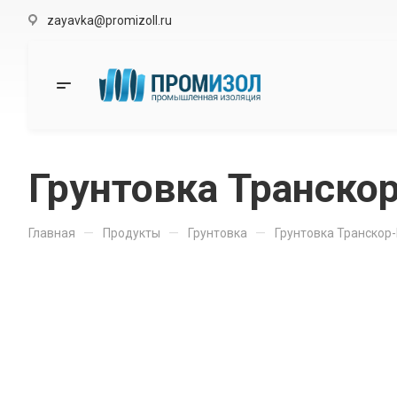
zayavka@promizoll.ru
Грунтовка Транскор
—
—
—
Главная
Продукты
Грунтовка
Грунтовка Транскор-