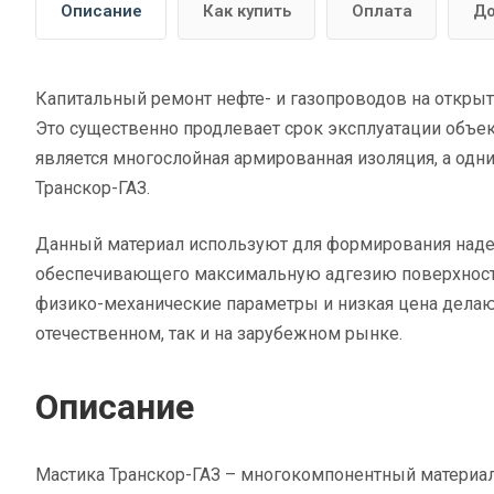
Описание
Как купить
Оплата
До
Капитальный ремонт нефте- и газопроводов на открыт
Это существенно продлевает срок эксплуатации объе
является многослойная армированная изоляция, а одни
Транскор-ГАЗ.
Данный материал используют для формирования надеж
обеспечивающего максимальную адгезию поверхност
физико-механические параметры и низкая цена делаю
отечественном, так и на зарубежном рынке.
Описание
Мастика Транскор-ГАЗ – многокомпонентный материал