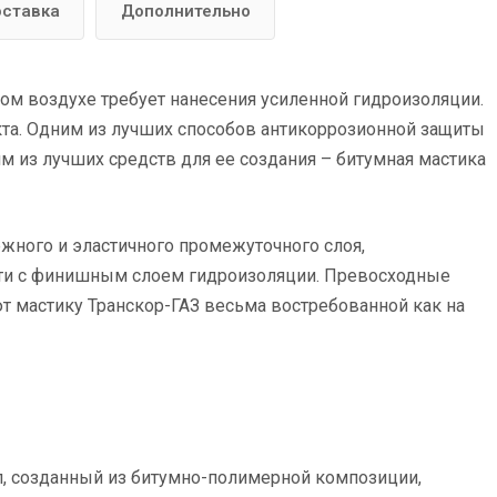
ставка
Дополнительно
ом воздухе требует нанесения усиленной гидроизоляции.
кта. Одним из лучших способов антикоррозионной защиты
м из лучших средств для ее создания – битумная мастика
ного и эластичного промежуточного слоя,
и с финишным слоем гидроизоляции. Превосходные
т мастику Транскор-ГАЗ весьма востребованной как на
, созданный из битумно-полимерной композиции,