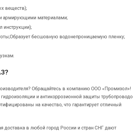
ых веществ);
 и армирующими материалами;
 инструкции);
стоты;Образует бесшовную водонепроницаемую пленку;
рузкам.
АЗ?
производителя? Обращайтесь в компанию ООО «Промизол»!
 гидроизоляции и антикоррозионной защиты трубопроводо
тифицированы на качество, что гарантирует отличный
ая доставка в любой город России и стран СНГ дают