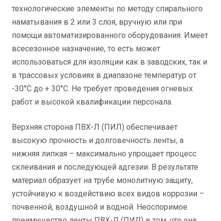
технологические элементы по методу спирального
наматывания в 2 или 3 слоя, вручную или при
помощи автоматизированного оборудования. Имеет
всесезонное назначение, то есть может
использоваться для изоляции как в заводских, так и
в трассовых условиях в диапазоне температур от
-30°С до + 30°С. Не требует проведения огневых
работ и высокой квалификации персонала.
Верхняя сторона ПВХ-Л (ПИЛ) обеспечивает
высокую прочность и долговечность ленты, а
нижняя липкая – максимально упрощает процесс
склеивания и последующей адгезии. В результате
материал образует на трубе монолитную защиту,
устойчивую к воздействию всех видов коррозии –
почвенной, воздушной и водной. Неоспоримое
преимущество ленты ПВХ-Л (ПИЛ) в том, что она