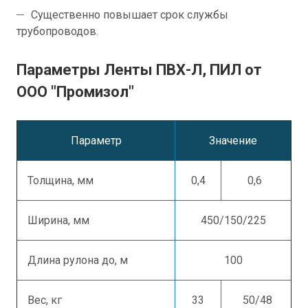
Существенно повышает срок службы
трубопроводов.
Параметры Ленты ПВХ-Л, ПИЛ от
ООО "Промизол"
Параметр
Значение
Толщина, мм
0,4
0,6
Ширина, мм
450/150/225
Длина рулона до, м
100
Вес, кг
33
50/48