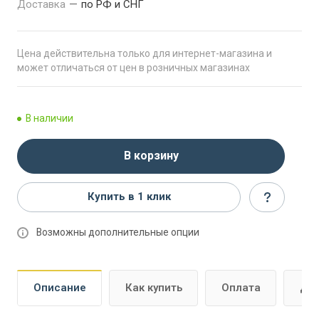
Доставка
—
по РФ и СНГ
Цена действительна только для интернет-магазина и
может отличаться от цен в розничных магазинах
В наличии
В корзину
Купить в 1 клик
Возможны дополнительные опции
Описание
Как купить
Оплата
До