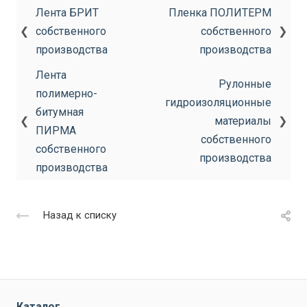
Лента БРИТ
Пленка ПОЛИТЕРМ
❮
собственного
собственного
❯
производства
производства
Лента
Рулонные
полимерно-
гидроизоляционные
битумная
❮
материалы
❯
ПИРМА
собственного
собственного
производства
производства
Назад к списку
Каталог