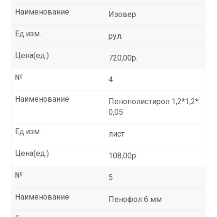
Наименование
Изовер
Ед.изм.
рул.
Цена(ед.)
720,00р.
№
4
Наименование
Пенополистирол 1,2*1,2*
0,05
Ед.изм.
лист
Цена(ед.)
108,00р.
№
5
Наименование
Пенофол 6 мм