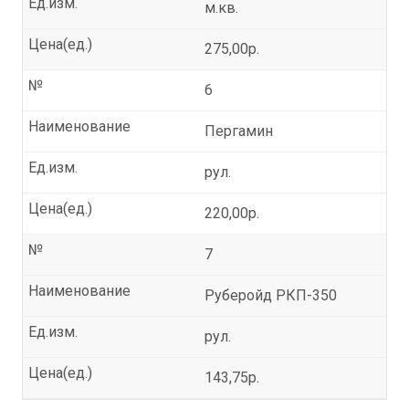
Ед.изм.
м.кв.
Цена(ед.)
275,00р.
№
6
Наименование
Пергамин
Ед.изм.
рул.
Цена(ед.)
220,00р.
№
7
Наименование
Руберойд РКП-350
Ед.изм.
рул.
Цена(ед.)
143,75р.