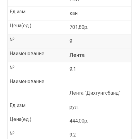
Ед.изм.
кан.
Цена(ед.)
701,80р.
№
9
Наименование
Лента
№
9.1
Наименование
Лента "Дихтунгсбанд"
Ед.изм.
рул.
Цена(ед.)
444,00р.
№
9.2