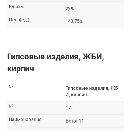
Ед.изм.
рул.
Цена(ед.)
143,75р.
Гипсовые изделия, ЖБИ,
кирпич
№
Гипсовые изделия, ЖБ
И, кирпич
№
17
Наименование
Бетон11