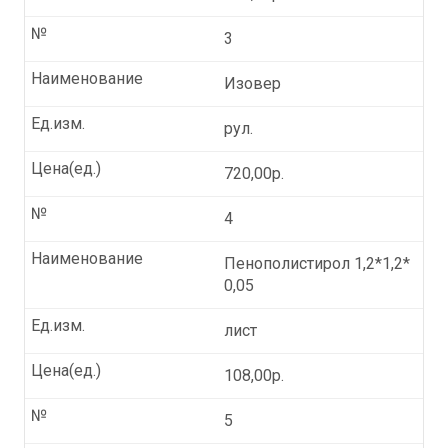
№
3
Наименование
Изовер
Ед.изм.
рул.
Цена(ед.)
720,00р.
№
4
Наименование
Пенополистирол 1,2*1,2*
0,05
Ед.изм.
лист
Цена(ед.)
108,00р.
№
5