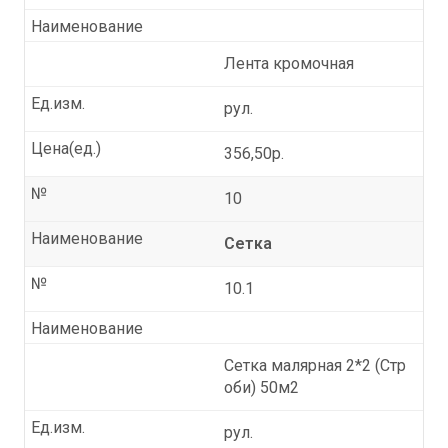
Наименование
Лента кромочная
Ед.изм.
рул.
Цена(ед.)
356,50р.
№
10
Наименование
Сетка
№
10.1
Наименование
Сетка малярная 2*2 (Стр
оби) 50м2
Ед.изм.
рул.