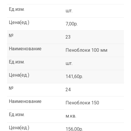
Ед.изм.
шт.
Цена(ед.)
7,00р.
№
23
Наименование
Пеноблоки 100 мм
Ед.изм.
шт.
Цена(ед.)
141,60р.
№
24
Наименование
Пеноблоки 150
Ед.изм.
м.кв.
Цена(ед.)
156,00р.