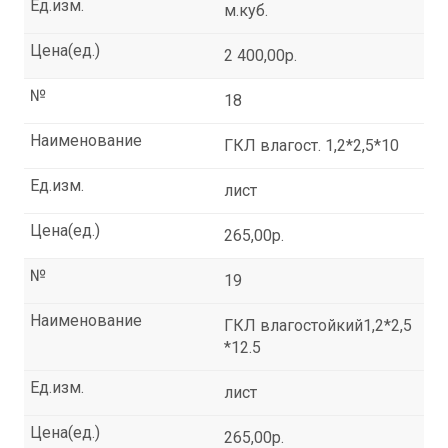
Ед.изм.
м.куб.
Цена(ед.)
2 400,00р.
№
18
Наименование
ГКЛ влагост. 1,2*2,5*10
Ед.изм.
лист
Цена(ед.)
265,00р.
№
19
Наименование
ГКЛ влагостойкий1,2*2,5
*12.5
Ед.изм.
лист
Цена(ед.)
265,00р.