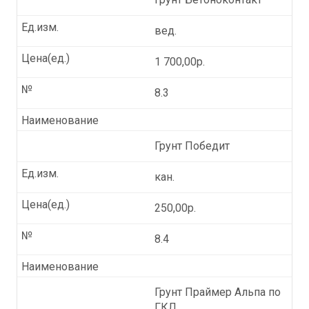
Ед.изм.
вед.
Цена(ед.)
1 700,00р.
№
8.3
Наименование
Грунт Победит
Ед.изм.
кан.
Цена(ед.)
250,00р.
№
8.4
Наименование
Грунт Праймер Альпа по
ГКЛ