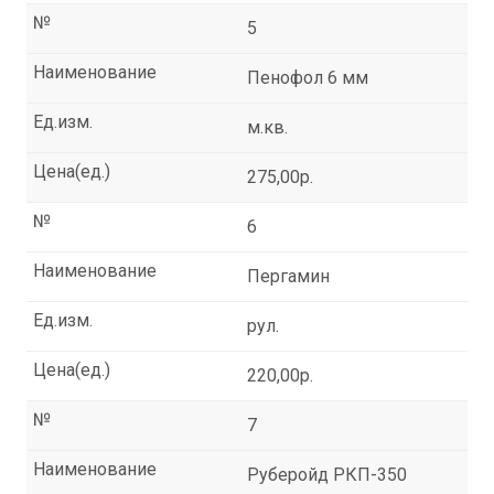
№
5
Наименование
Пенофол 6 мм
Ед.изм.
м.кв.
Цена(ед.)
275,00р.
№
6
Наименование
Пергамин
Ед.изм.
рул.
Цена(ед.)
220,00р.
№
7
Наименование
Руберойд РКП-350