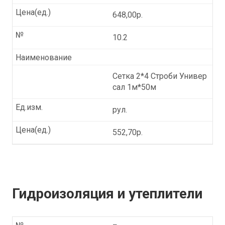
Цена(ед.)
648,00р.
№
10.2
Наименование
Сетка 2*4 Строби Универ
сал 1м*50м
Ед.изм.
рул.
Цена(ед.)
552,70р.
Гидроизоляция и утеплители