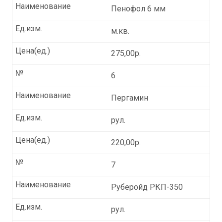
Наименование
Пенофол 6 мм
Ед.изм.
м.кв.
Цена(ед.)
275,00р.
№
6
Наименование
Пергамин
Ед.изм.
рул.
Цена(ед.)
220,00р.
№
7
Наименование
Руберойд РКП-350
Ед.изм.
рул.