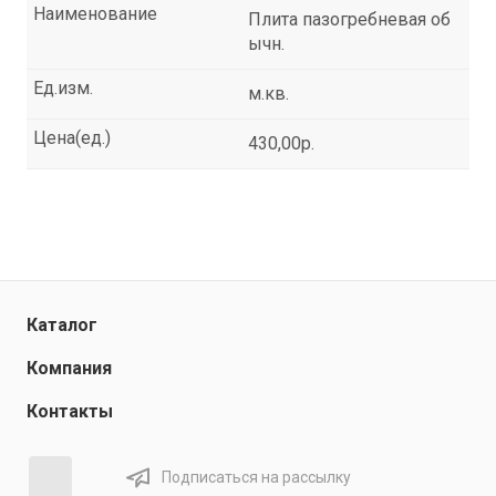
Наименование
Плита пазогребневая об
ычн.
Ед.изм.
м.кв.
Цена(ед.)
430,00р.
Каталог
Компания
Контакты
Подписаться на рассылку