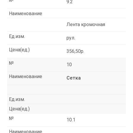
№
9.2
Наименование
Лента кромочная
Ед.изм.
рул.
Цена(ед.)
356,50р.
№
10
Наименование
Сетка
Ед.изм.
Цена(ед.)
№
10.1
Наименование