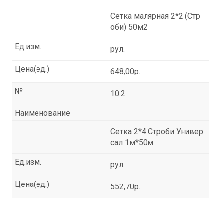
Сетка малярная 2*2 (Стр
оби) 50м2
Ед.изм.
рул.
Цена(ед.)
648,00р.
№
10.2
Наименование
Сетка 2*4 Строби Универ
сал 1м*50м
Ед.изм.
рул.
Цена(ед.)
552,70р.