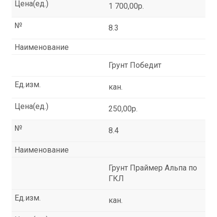
Цена(ед.)
1 700,00р.
№
8.3
Наименование
Грунт Победит
Ед.изм.
кан.
Цена(ед.)
250,00р.
№
8.4
Наименование
Грунт Праймер Альпа по
ГКЛ
Ед.изм.
кан.