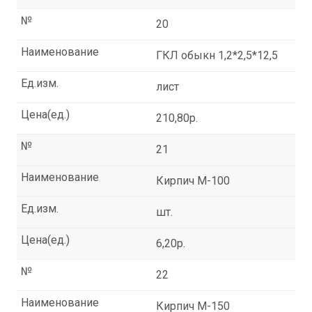
№
20
Наименование
ГКЛ обыкн 1,2*2,5*12,5
Ед.изм.
лист
Цена(ед.)
210,80р.
№
21
Наименование
Кирпич М-100
Ед.изм.
шт.
Цена(ед.)
6,20р.
№
22
Наименование
Кирпич М-150