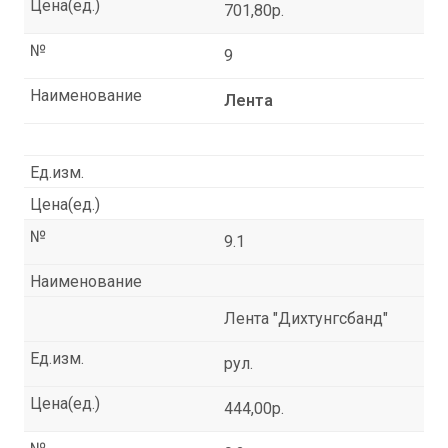
Цена(ед.)
701,80р.
№
9
Наименование
Лента
Ед.изм.
Цена(ед.)
№
9.1
Наименование
Лента "Дихтунгсбанд"
Ед.изм.
рул.
Цена(ед.)
444,00р.