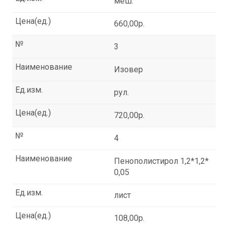
меш.
Цена(ед.)
660,00р.
№
3
Наименование
Изовер
Ед.изм.
рул.
Цена(ед.)
720,00р.
№
4
Наименование
Пенополистирол 1,2*1,2*
0,05
Ед.изм.
лист
Цена(ед.)
108,00р.