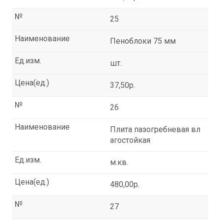
№
25
Наименование
Пеноблоки 75 мм
Ед.изм.
шт.
Цена(ед.)
37,50р.
№
26
Наименование
Плита пазогребневая вл
агостойкая
Ед.изм.
м.кв.
Цена(ед.)
480,00р.
№
27