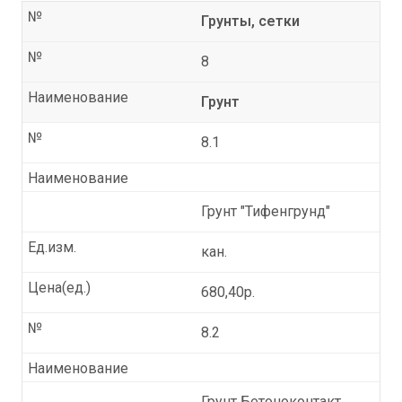
№
Грунты, сетки
№
8
Наименование
Грунт
№
8.1
Наименование
Грунт "Тифенгрунд"
Ед.изм.
кан.
Цена(ед.)
680,40р.
№
8.2
Наименование
Грунт Бетоноконтакт